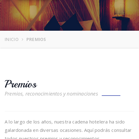
INICIO
PREMIOS
Premios
Premios, reconocimientos y nominaciones
A lo largo de los años, nuestra cadena hotelera ha sido
galardonada en diversas ocasiones. Aquí podrás consultar
todos nuestros premios y reconocimientos.