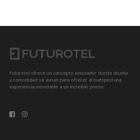
Futurotel ofrece un concepto innovador donde diseño
y comodidad se aunan para ofrecer al huésped una
experiencia inovidable a un increible precio.