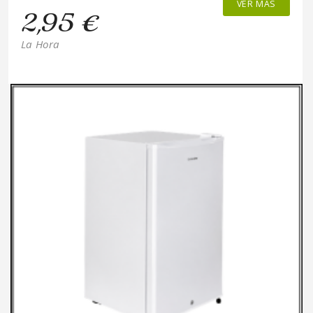
VER MÁS
2,95 €
La Hora