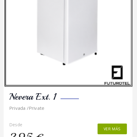
Nevera Ext. 1
Privada /Private
Desde
VER MÁS