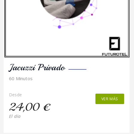
Jacuzzi Privado
60 Minutos
Desde
VER MÁS
24,00 €
El día