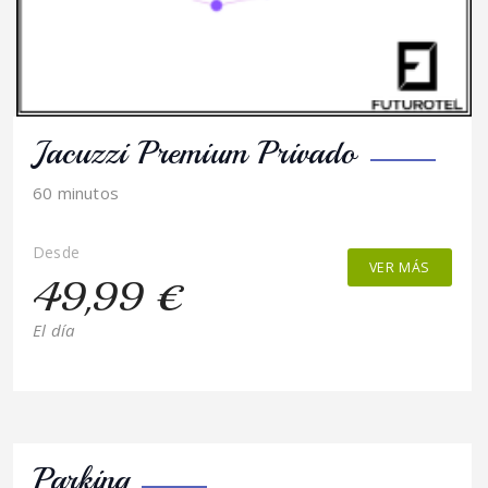
Jacuzzi Premium Privado
60 minutos
Desde
VER MÁS
49,99 €
El día
Parking