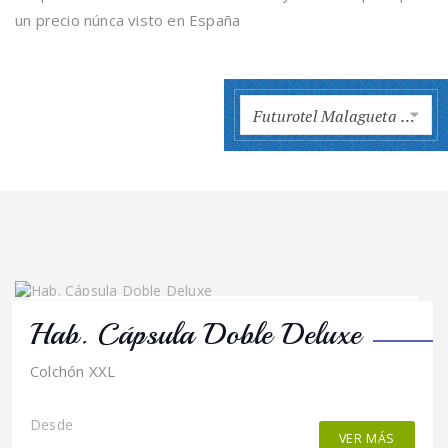
un precio núnca visto en España
Futurotel Malagueta Málaga
Hab. Cápsula Doble Deluxe
Colchón XXL
Desde
VER MÁS