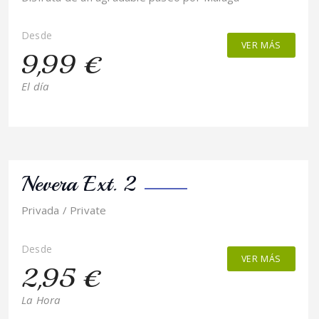
Desde
VER MÁS
9,99 €
El día
Nevera Ext. 2
Privada / Private
Desde
VER MÁS
2,95 €
La Hora