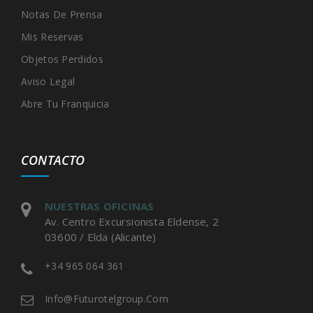
Notas De Prensa
Mis Reservas
Objetos Perdidos
Aviso Legal
Abre Tu Franquicia
CONTACTO
NUESTRAS OFICINAS
Av. Centro Excursionista Eldense, 2
03600 / Elda (Alicante)
+34 965 064 361
Info@futurotelgroup.com