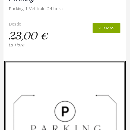
Parking 1 Vehículo 24 hora
Desde
VER MÁS
23,00 €
La Hora