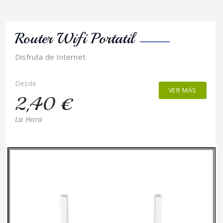
Router Wifi Portatil
Disfruta de Internet
Desde
VER MÁS
2,40 €
La Hora