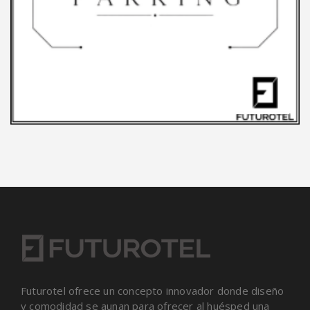
Futurotel ofrece un concepto innovador donde diseño
y comodidad se aunan para ofrecer al huésped una