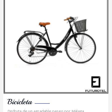
Bicicleta
Disfruta de un agradable paseo por Málaga