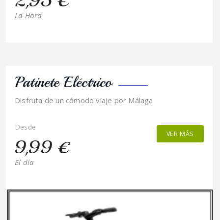
2,95 €
La Hora
Patinete Eléctrico
Disfruta de un cómodo viaje por Málaga
Desde
VER MÁS
9,99 €
El día